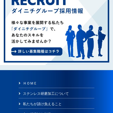
ＨＯＭＥ
ステンレス研磨加工について
私たちが請け負えること